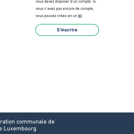
vous devez disposer d'un compte. Si
vous n'avez pas encore de compte,
vous pouvez créez-en un
ici
.
S'inscrire
ration communale de
 de Luxembourg